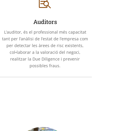

Auditors
L’auditor, és el professional més capacitat
tant per l’anàlisi de l’estat de l’empresa com
per detectar les àrees de risc existents,
col•laborar a la valoració del negoci,
realitzar la Due Diligence i prevenir
possibles fraus.