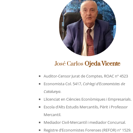
José Carlos
Ojeda Vicente
Auditor-Censor Jurat de Comptes, ROAC nº 4523
Economista Col. 5417,
Col•legi d’Economistes de
Catalunya
.
Llicenciat en Ciències Econòmiques i Empresarials.
Escola d’Alts Estudis Mercantils, Pèrit i Professor
Mercantil.
Mediador Civil-Mercantil i mediador Concursal.
Registre d’Economistes Forenses (REFOR) nº 1529.