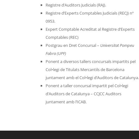
Registre d’Auditors Judicials (RAJ).
Registre d’Experts Comptables Judicials (RECJ) nº
0953.
Expert Comptable Acreditat al Registre d’Experts
Comptables (REC)
Postgrau en Dret Concursal –
Universitat Pompeu
Fabra (UPF)
Ponent a diversos tallers concursals impartits pel
Col•legi de Titulats Mercantils de Barcelona
juntament amb el Col•legi d’Auditors de Catalunya
Ponent a taller concursal impartit pel Col•legi
d’Auditors de Catalunya – CCJCC Auditors
juntament amb l’ICAB.